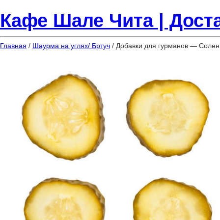
Кафе Шале Чита | Доста
Главная
/
Шаурма на углях/ Бртуч
/ Добавки для гурманов — Солен