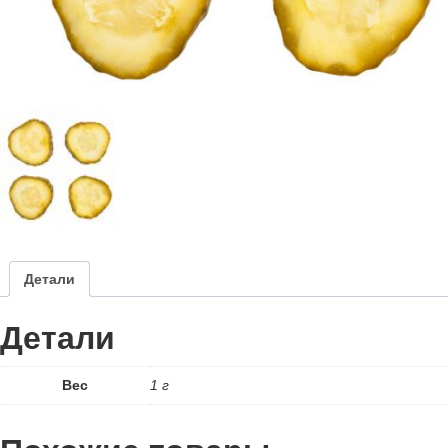
Детали
Детали
Вес
1 г