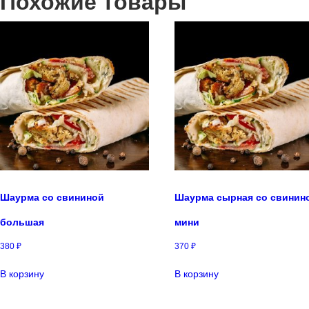
Похожие товары
Шаурма со свининой
Шаурма сырная со свинин
большая
мини
380
₽
370
₽
В корзину
В корзину