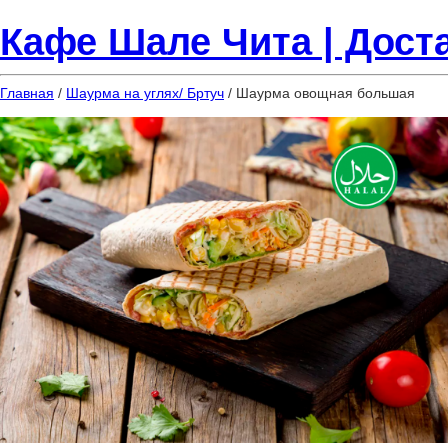
Кафе Шале Чита | Доста
Главная
/
Шаурма на углях/ Бртуч
/ Шаурма овощная большая