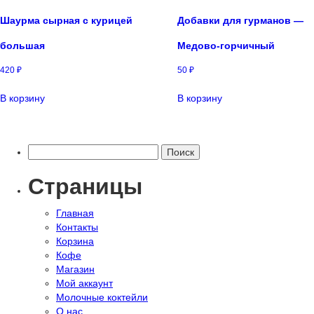
Шаурма сырная с курицей
Добавки для гурманов —
большая
Медово-горчичный
420
₽
50
₽
В корзину
В корзину
Найти:
Страницы
Главная
Контакты
Корзина
Кофе
Магазин
Мой аккаунт
Молочные коктейли
О нас