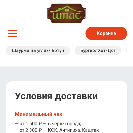
Корзина
Шаурма на углях/ Бртуч
Бургер/ Хот-Дог
Условия доставки
Минимальный чек:
— от 1 500 ₽ — в черте города;
— от 2 300 ₽ — КСК, Антипиха, Каштак