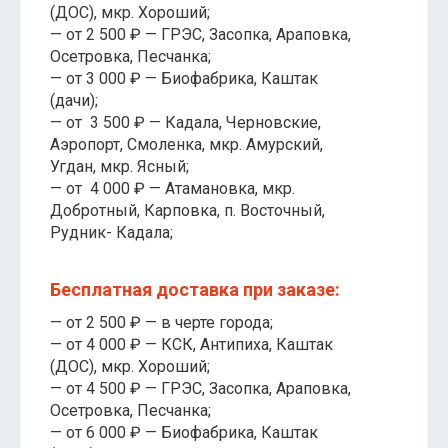
(ДОС), мкр. Хороший;
— от 2 500 ₽ — ГРЭС, Засопка, Араповка,
Осетровка, Песчанка;
— от 3 000 ₽ — Биофабрика, Каштак
(дачи);
— от 3 500 ₽ — Кадала, Черновские,
Аэропорт, Смоленка, мкр. Амурский,
Угдан, мкр. Ясный;
— от 4 000 ₽ — Атамановка, мкр.
Добротный, Карповка, п. Восточный,
Рудник- Кадала;
Бесплатная доставка при заказе:
— от 2 500 ₽ — в черте города;
— от 4 000 ₽ — КСК, Антипиха, Каштак
(ДОС), мкр. Хороший;
— от 4 500 ₽ — ГРЭС, Засопка, Араповка,
Осетровка, Песчанка;
— от 6 000 ₽ — Биофабрика, Каштак