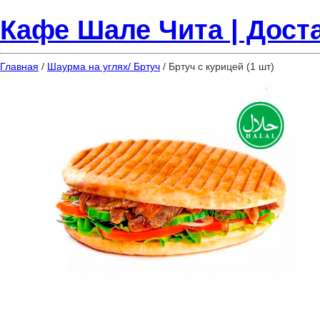
Кафе Шале Чита | Доста
Главная
/
Шаурма на углях/ Бртуч
/ Бртуч с курицей (1 шт)