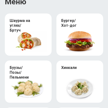
Меню
Шаурма на
Бургер/
углях/
Хот-дог
Бртуч
Буузы/
Хинкали
Позы/
Пельмени