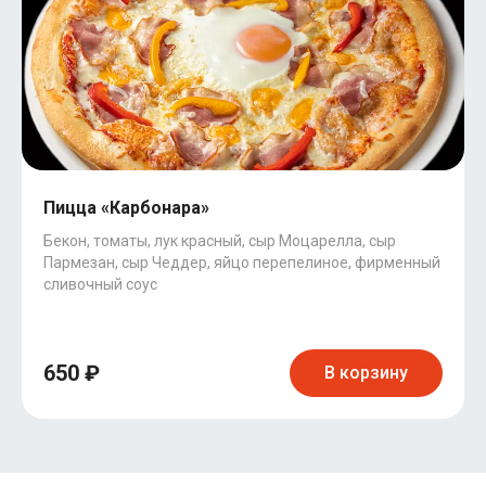
Пицца «Карбонара»
Бекон, томаты, лук красный, сыр Моцарелла, сыр
Пармезан, сыр Чеддер, яйцо перепелиное, фирменный
сливочный соус
650 ₽
В корзину