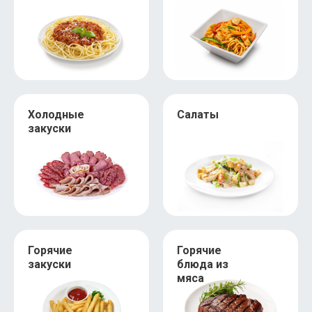
Холодные
Салаты
закуски
Горячие
Горячие
закуски
блюда из
мяса