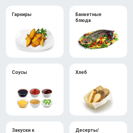
Гарниры
Банкетные
блюда
Соусы
Хлеб
Закуски к
Десерты/