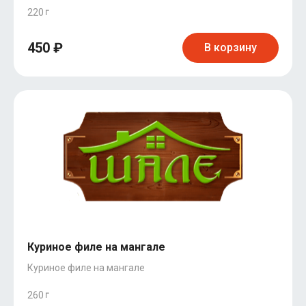
220
450 ₽
В корзину
Куриное филе на мангале
Куриное филе на мангале
260