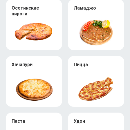
Осетинские
Ламаджо
пироги
Хачапури
Пицца
Паста
Удон