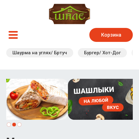
Корзина
Шаурма на углях/ Бртуч
Бургер/ Хот-Дог
Slide 2 of 3.