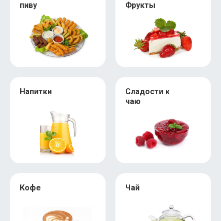
пиву
Фрукты
Напитки
Сладости к
чаю
Кофе
Чай