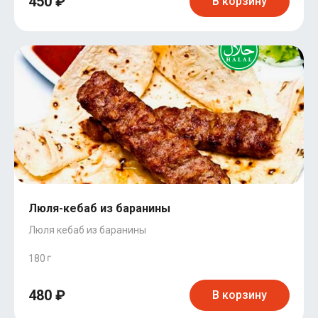
450 ₽
В корзину
Люля-кебаб из баранины
Люля кебаб из баранины
180
480 ₽
В корзину