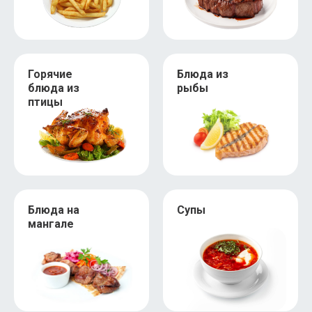
Горячие
Блюда из
блюда из
рыбы
птицы
Блюда на
Супы
мангале