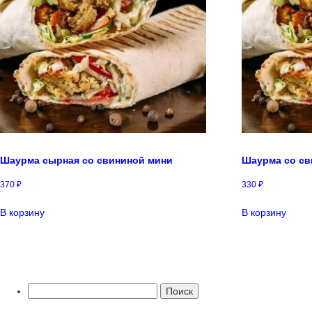
Шаурма сырная со свининой мини
Шаурма со св
370
₽
330
₽
В корзину
В корзину
Найти: