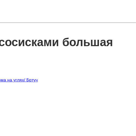
сосисками большая
ма на углях/ Бртуч