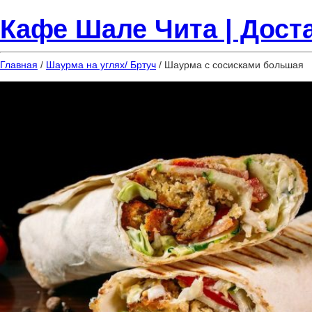
Кафе Шале Чита | Доста
Главная
/
Шаурма на углях/ Бртуч
/ Шаурма с сосисками большая