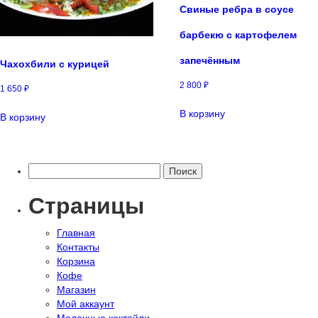
Свиные ребра в соусе
барбекю с картофелем
запечённым
Чахохбили с курицей
2 800
₽
1 650
₽
В корзину
В корзину
Найти:
Страницы
Главная
Контакты
Корзина
Кофе
Магазин
Мой аккаунт