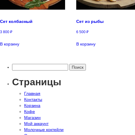
Сет колбасный
Сет из рыбы
3 800
₽
6 500
₽
В корзину
В корзину
Найти:
Страницы
Главная
Контакты
Корзина
Кофе
Магазин
Мой аккаунт
Молочные коктейли