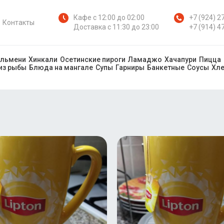
Кафе с 12:00 до 02:00
+7 (924) 2
Контакты
Доставка с 11:30 до 23:00
+7 (914) 4
ельмени
Хинкали
Осетинские пироги
Ламаджо
Хачапури
Пицца
из рыбы
Блюда на мангале
Супы
Гарниры
Банкетные
Соусы
Хл