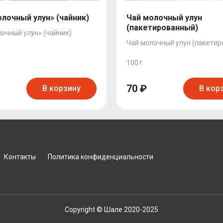
лочный улун» (чайник)
Чай молочный улун
(пакетированный)
очный улун» (чайник)
Чай молочный улун (пакети
100
70 ₽
В корзину
В кор
Контакты
Политика конфиденциальности
Copyright © Шале 2020-2025