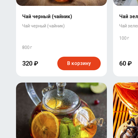
Чай черный (чайник)
Чай зе
Чай черный (чайник)
Чай зеле
100
800
320 ₽
60 ₽
В корзину