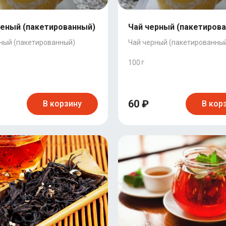
леный (пакетированный)
Чай черный (пакетиров
ный (пакетированный)
Чай черный (пакетированны
100
60 ₽
В корзину
В кор