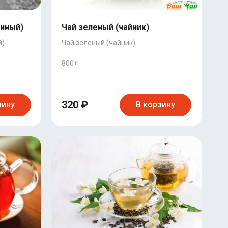
анный)
Чай зеленый (чайник)
й)
Чай зеленый (чайник)
800
320 ₽
зину
В корзину