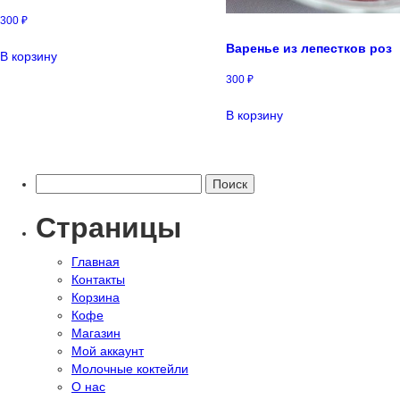
300
₽
Варенье из лепестков роз
В корзину
300
₽
В корзину
Найти:
Страницы
Главная
Контакты
Корзина
Кофе
Магазин
Мой аккаунт
Молочные коктейли
О нас