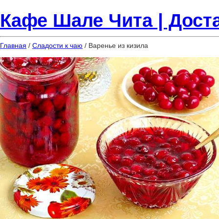
Кафе Шале Чита | Доста
Главная
/
Сладости к чаю
/ Варенье из кизила