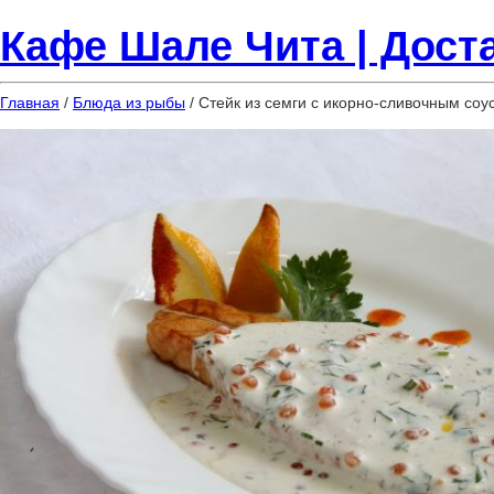
Кафе Шале Чита | Доста
Главная
/
Блюда из рыбы
/ Стейк из семги с икорно-сливочным соу