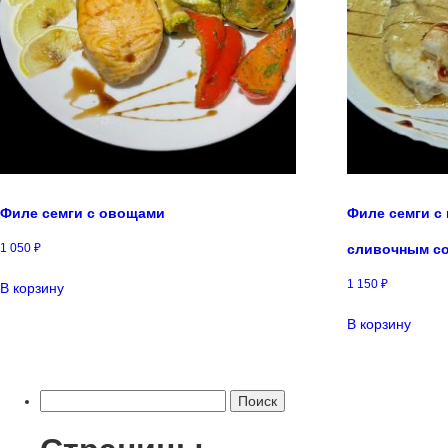
Филе семги с овощами
Филе семги с
1 050
₽
сливочным с
1 150
₽
В корзину
В корзину
Найти: