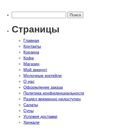
Опции
можно
выбрат
Найти:
на
страни
Страницы
товара.
Главная
Контакты
Корзина
Кофе
Магазин
Мой аккаунт
Молочные коктейли
О нас
Оформление заказа
Политика конфиденциальности
Раздел временно недоступен
Салаты
Супы
Условия доставки
Хинкали