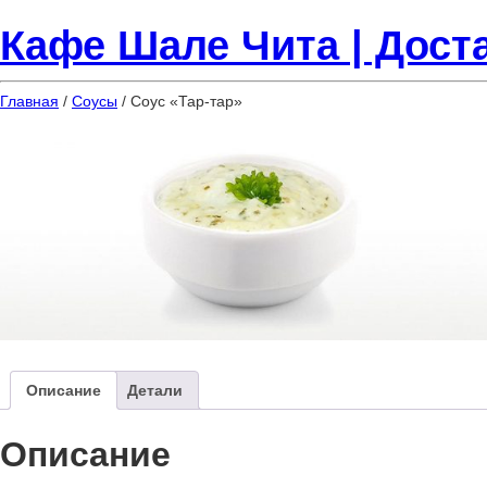
Кафе Шале Чита | Доста
Главная
/
Соусы
/ Соус «Тар-тар»
Описание
Детали
Описание