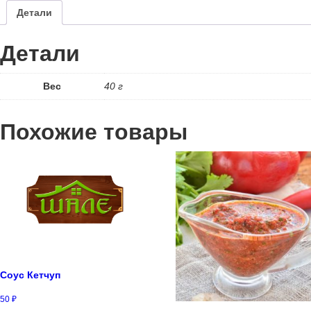
Детали
Детали
Вес
40 г
Похожие товары
Соус Кетчуп
50
₽