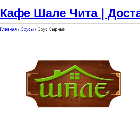
Кафе Шале Чита | Доста
Главная
/
Соусы
/ Соус Сырный