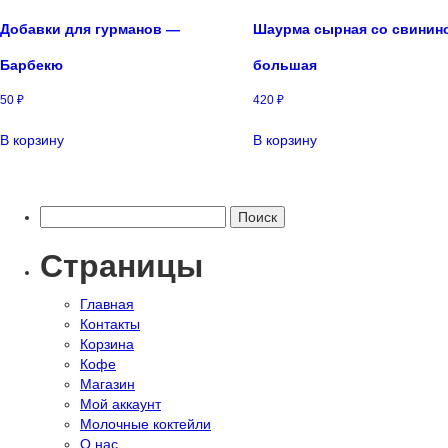
Добавки для гурманов —
Шаурма сырная со свинин
Барбекю
большая
50
₽
420
₽
В корзину
В корзину
Найти:
Страницы
Главная
Контакты
Корзина
Кофе
Магазин
Мой аккаунт
Молочные коктейли
О нас