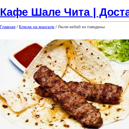
Кафе Шале Чита | Доста
Главная
/
Блюда на мангале
/ Люля-кебаб из говядины