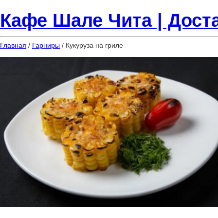
Кафе Шале Чита | Доста
Главная
/
Гарниры
/ Кукуруза на гриле