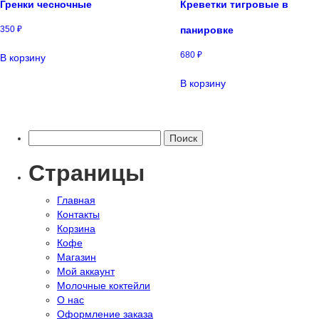
Гренки чесночные
Креветки тигровые в
350
₽
панировке
680
₽
В корзину
В корзину
Найти:
Страницы
Главная
Контакты
Корзина
Кофе
Магазин
Мой аккаунт
Молочные коктейли
О нас
Оформление заказа