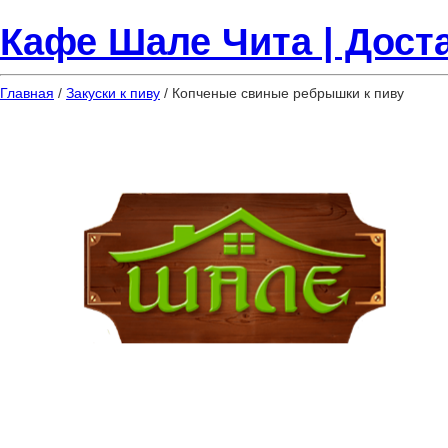
Кафе Шале Чита | Доста
Главная
/
Закуски к пиву
/ Копченые свиные ребрышки к пиву