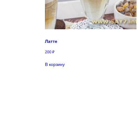
Латте
200
₽
В корзину