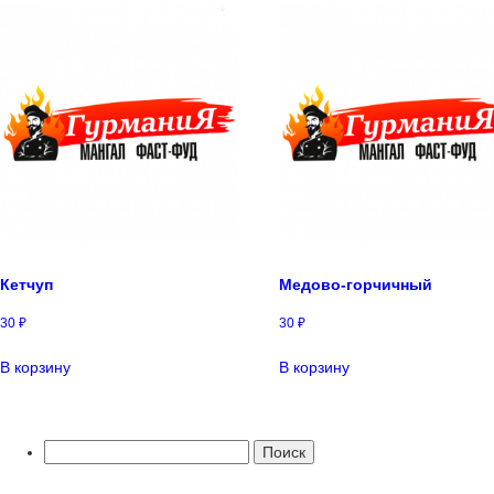
Кетчуп
Медово-горчичный
30
₽
30
₽
В корзину
В корзину
Найти: