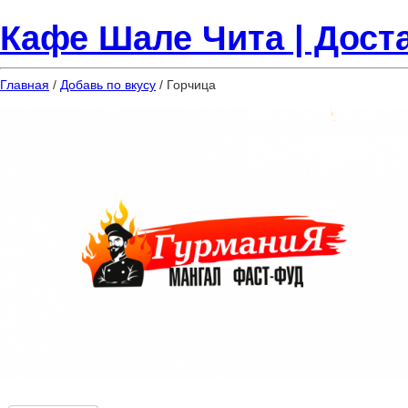
Кафе Шале Чита | Доста
Главная
/
Добавь по вкусу
/ Горчица