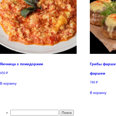
Яичница с помидорами
Грибы фарши
450
₽
фаршем
780
₽
В корзину
В корзину
Найти: