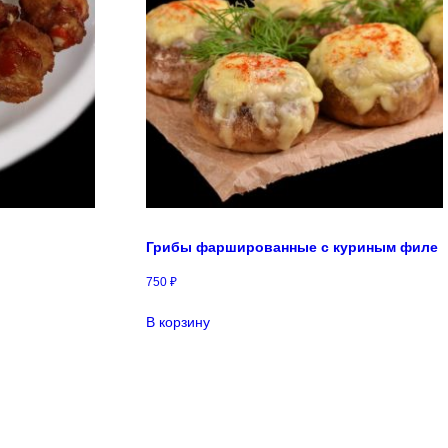
Грибы фаршированные с куриным филе
750
₽
В корзину