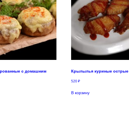
рованные с домашним
Крылылья куриные острые
520
₽
В корзину