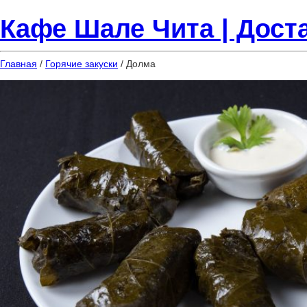
Кафе Шале Чита | Доста
Главная
/
Горячие закуски
/ Долма