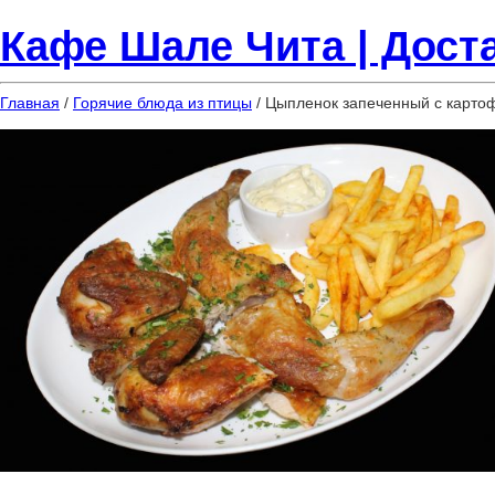
Кафе Шале Чита | Доста
Главная
/
Горячие блюда из птицы
/ Цыпленок запеченный с карт