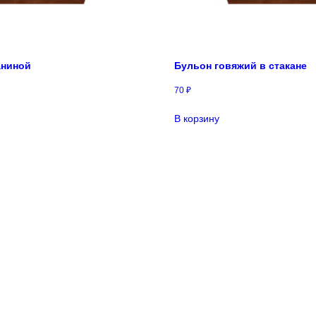
аниной
Бульон говяжий в стакане
70
₽
В корзину