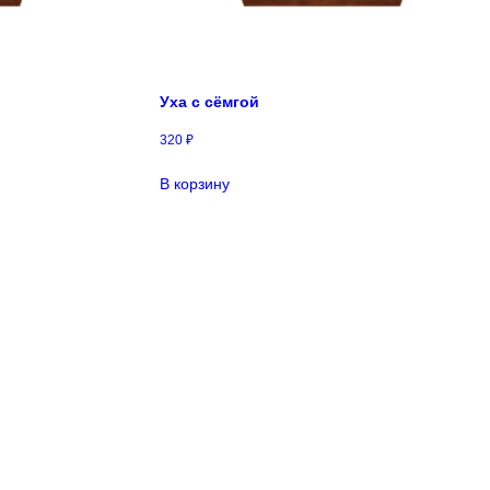
Уха с сёмгой
320
₽
В корзину