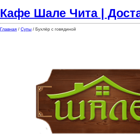
Кафе Шале Чита | Доста
Главная
/
Супы
/ Бухлёр с говядиной