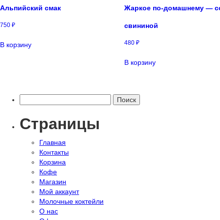
Альпийский смак
Жаркое по-домашнему — с
750
₽
свининой
480
₽
В корзину
В корзину
Найти:
Страницы
Главная
Контакты
Корзина
Кофе
Магазин
Мой аккаунт
Молочные коктейли
О нас