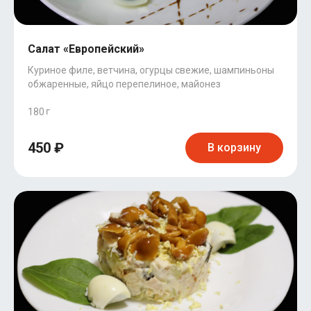
Салат «Европейский»
Куриное филе, ветчина, огурцы свежие, шампиньоны
обжаренные, яйцо перепелиное, майонез
180
450 ₽
В корзину