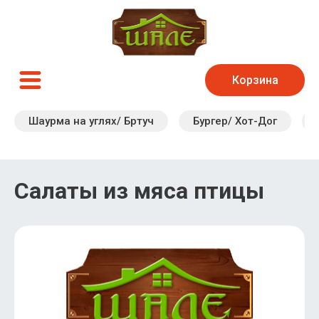
Корзина
Шаурма на углях/ Бртуч
Бургер/ Хот-Дог
Салаты из мяса птицы