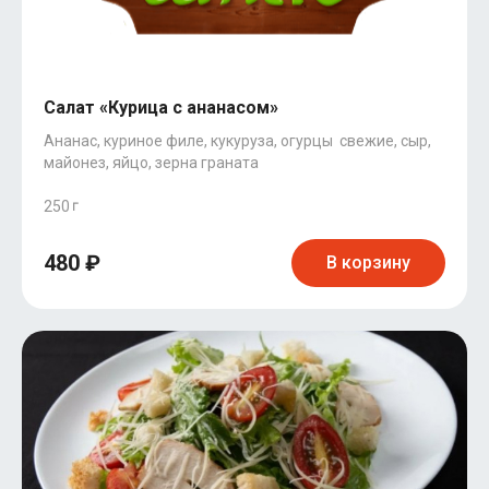
Салат «Курица с ананасом»
Ананас, куриное филе, кукуруза, огурцы свежие, сыр,
майонез, яйцо, зерна граната
250
480 ₽
В корзину