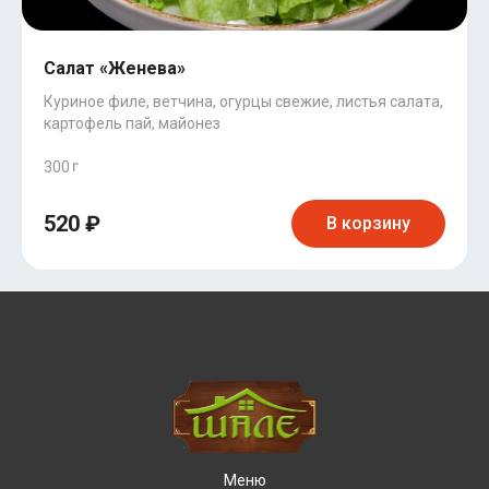
Салат «Женева»
Куриное филе, ветчина, огурцы свежие, листья салата,
картофель пай, майонез
300
520 ₽
В корзину
Меню